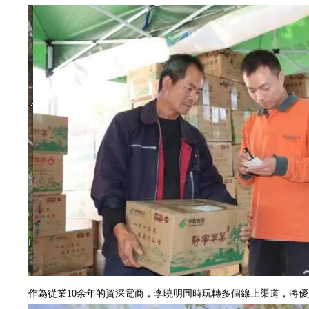
作為從業10余年的資深電商，李曉明同時玩轉多個線上渠道，將優