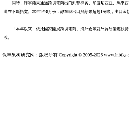
同時，靜寧蘋果通過跨境電商出口到菲律賓、印度尼西亞、馬來西亞
還在不斷拓寬。本年1至8月份，靜寧縣出口鮮蘋果超越1萬噸，出口金
「本年以來，依托國家開展跨境電商、海外倉等對外貿易優惠扶持方
說。
保丰果树研究网：版权所有 Copyright © 2005-2026 www.lnbfgs.