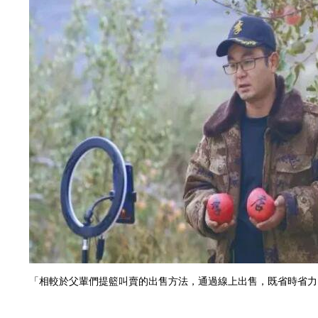
「相較於父輩們提籃叫賣的出售方法，通過線上出售，既省時省力