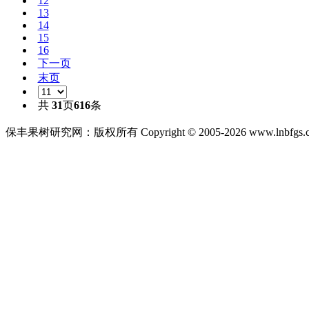
12
13
14
15
16
下一页
末页
共
31
页
616
条
保丰果树研究网：版权所有 Copyright © 2005-2026 www.lnbfgs.