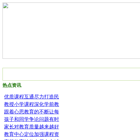
网站首页
果树新闻
行业动态
品种管理
质量管理
果树市场
热点资讯
优质课程互通尽力打造民
教授小学课程深化学前教
跟着心思教育的不断让每
孩子和同学争论问题有时
家长对教育质量越来越好
教育中心定位加强课程资